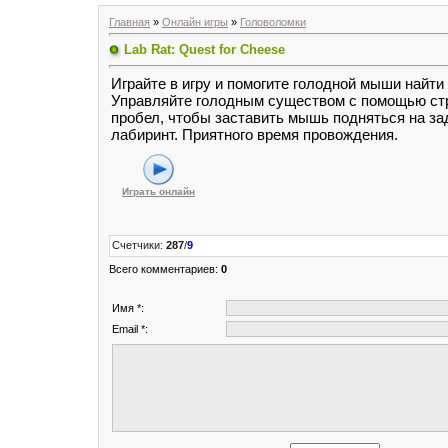
Главная
»
Онлайн игры
»
Головоломки
Lab Rat: Quest for Cheese
Играйте в игру и помогите голодной мыши найти
Управляйте голодным существом с помощью ст
пробел, чтобы заставить мышь подняться на за
лабиринт. Приятного время провождения.
Играть онлайн
Счетчики
:
287
/
9
Всего комментариев
:
0
Имя *:
Email *: