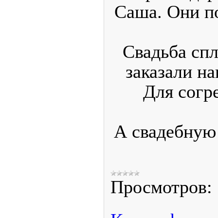
Саша. Они п
Свадьба спл
заказали н
Для согр
А свадебную
Просмотров: