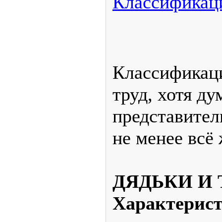
Классификац
Классификаци
труд, хотя ду
представител
не менее всё
ДЯДЬКИ И
Характерист