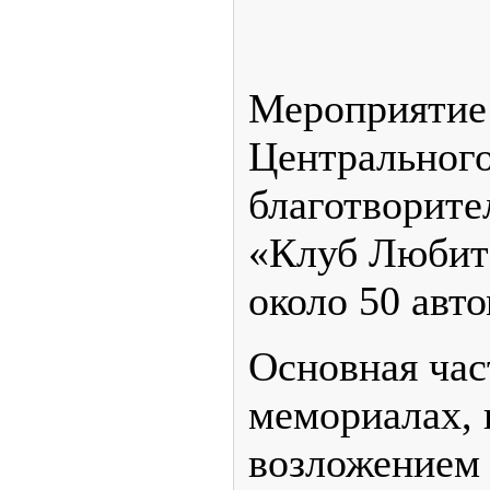
Мероприятие 
Центральног
благотворите
«Клуб Любите
около 50 авт
Основная час
мемориалах, 
возложением 