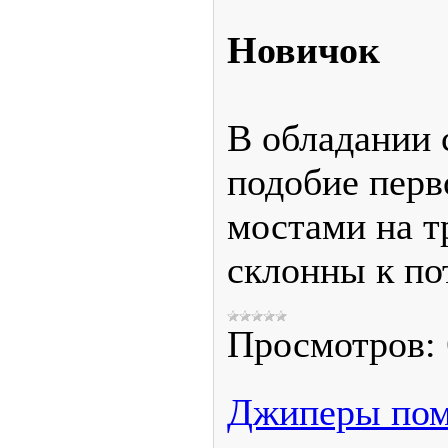
Новичок
В обладании 
подобие перв
мостами на т
склонны к по
Просмотров:
Джиперы помо