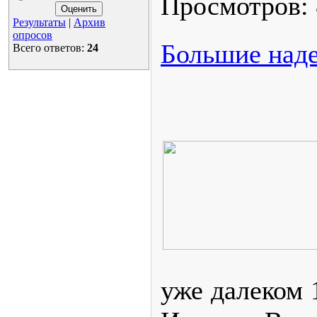
Просмотров:
Результаты
|
Архив
опросов
Большие над
Всего ответов:
24
уже далеком 