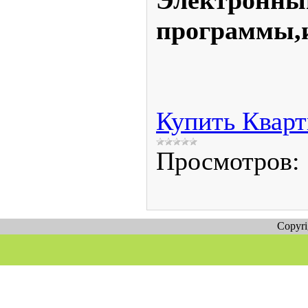
Электронный
программы,и
Купить Кварт
Просмотров:
Copyr