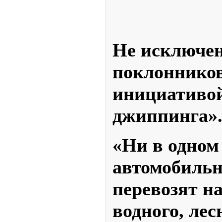
Не исключен
поклонников
инициативой
джиппинга»
«Ни в одном
автомобильн
перевозят н
водного, ле