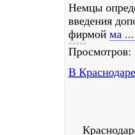
Немцы опреде
введения доп
фирмой
ма
..
Просмотров:
В Краснодаре
Краснодар