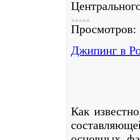
Центрального
Просмотров:
Джипинг в Р
Как известно
составляющей
основных фа