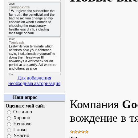
Для добавления
необходима авторизация
Наш опрос
Компания
Go
Оцените мой сайт
Отлично
вождение в т
Хорошо
Неплохо
Плохо
Ужасно