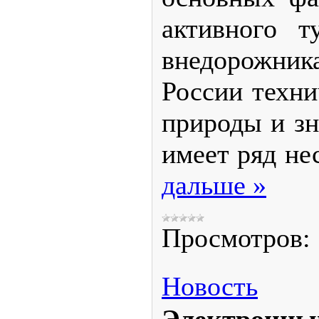
активного т
внедорожника
России техн
природы и зн
имеет ряд не
дальше »
Просмотров:
Новость