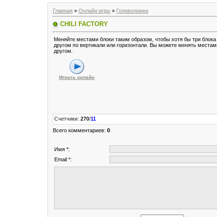
Главная
»
Онлайн игры
»
Головоломки
CHILI FACTORY
Меняйте местами блоки таким образом, чтобы хотя бы три блока
другом по вертикали или горизонтали. Вы можете менять местам
другом.
Играть онлайн
Счетчики
:
270
/
11
Всего комментариев
:
0
Имя *:
Email *: