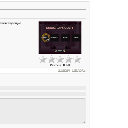
оответствующие
Рейтинг
:
0.0
/
0
« Назад
|
Вперед »