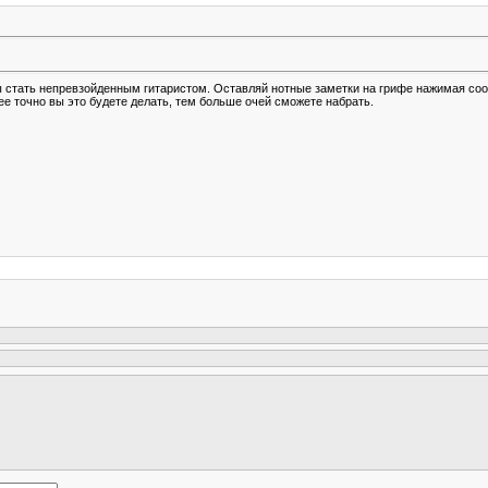
бы стать непревзойденным гитаристом. Оставляй нотные заметки на грифе нажимая с
лее точно вы это будете делать, тем больше очей сможете набрать.