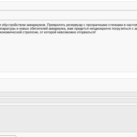
и обустройством аквариумов. Превратить резервуар с прозрачными стенками в насто
ппаратуры и новых обитателей аквариума, вам придется неоднократно погрузиться с а
кономической стратегии, от которой невозможно оторваться!