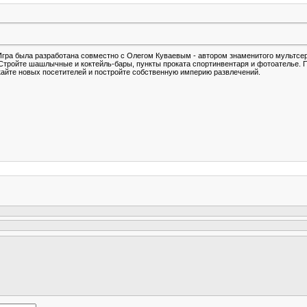
Игра была разработана совместно с Олегом Куваевым - автором знаменитого мультсе
 Стройте шашлычные и коктейль-бары, пункты проката спортинвентаря и фотоателье. 
кайте новых посетителей и постройте собственную империю развлечений.