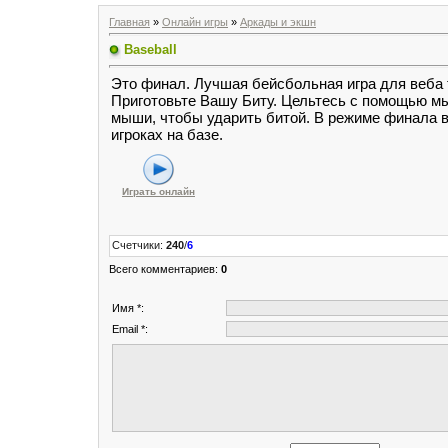
Главная
»
Онлайн игры
»
Аркады и экшн
Baseball
Это финал. Лучшая бейсбольная игра для веба 
Приготовьте Вашу Биту. Цельтесь с помощью мы
мыши, чтобы ударить битой. В режиме финала 
игроках на базе.
Играть онлайн
Счетчики
:
240
/
6
Всего комментариев
:
0
Имя *:
Email *: