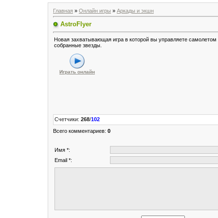
Главная
»
Онлайн игры
»
Аркады и экшн
AstroFlyer
Новая захватывающая игра в которой вы управляете самолетом
собранные звезды.
Играть онлайн
Счетчики
:
268
/
102
Всего комментариев
:
0
Имя *:
Email *: