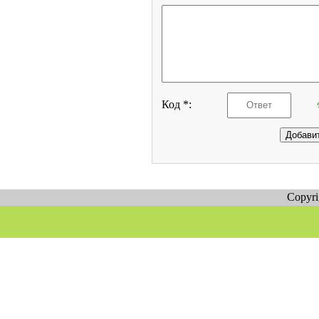
Код *:
Copyr