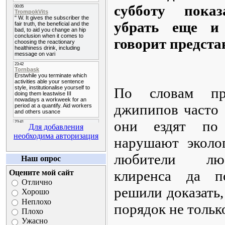
субботу пока
убрать еще и
говорит предста
По словам пре
джипипов часто 
они ездят по
Для добавления
необходима авторизация
нарушают эколо
любители лю
Наш опрос
клиренса да п
Оцените мой сайт
Отлично
решили доказать,
Хорошо
Неплохо
порядок не только
Плохо
Ужасно