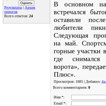
В основном на
Результаты
|
Архив
встречался быт
опросов
Всего ответов:
24
оставили посл
любители пикн
Следующая прог
на май. Спортс
горные участки 
где снимался
ворота», перед
Плюс».
Просмотров: 1885 | Добавил:
4x
Всего комментариев:
0
Имя *:
Email *: